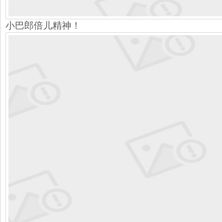
小巴郎倍儿精神！