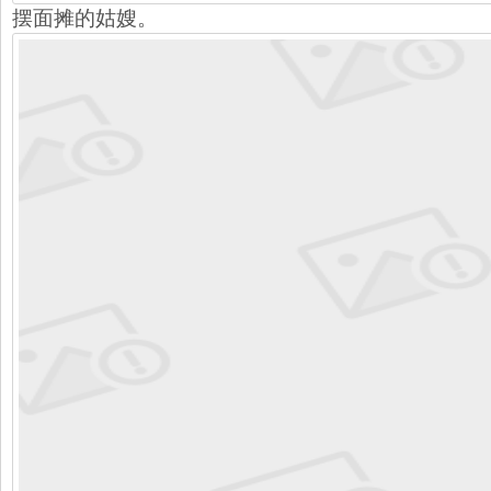
摆面摊的姑嫂。