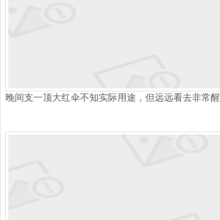
晚间支一顶大红伞不知实际用途，但远远看去非常醒