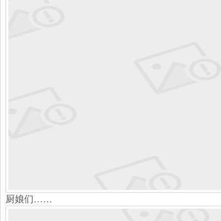
厨娘们……