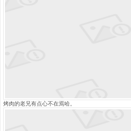
烤肉的老兄有点心不在焉哈。