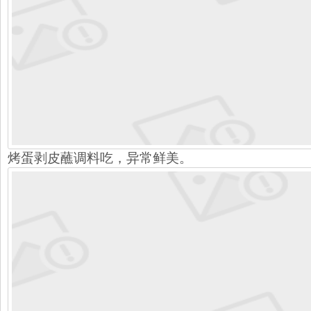
烤蛋剥皮蘸调料吃，异常鲜美。