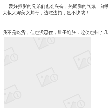
爱好摄影的兄弟们也会兴奋，热腾腾的气氛，鲜
大叔大婶美女帅哥，边吃边拍，岂不快哉！
我不是吃货，但也没忍住，肚子饱胀，趁便也扫了几