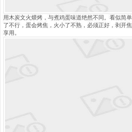
用木炭文火煨烤，与煮鸡蛋味道绝然不同。看似简单
了不行，蛋会烤焦，火小了不熟，必须正好，剥开焦
享用。