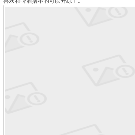
喜欢和啤酒撸串的可以开练了。