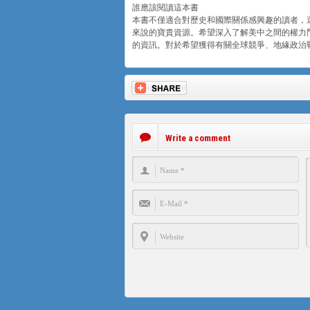
誰應該閱讀這本書
本書不僅適合對歷史和國際關係感興趣的讀者，
來說的寶貴資源。希望深入了解美中之間的權力
的資訊。對於希望獲得有關全球競爭、地緣政治
Write a comment