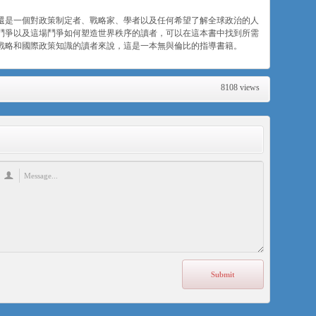
還是一個對政策制定者、戰略家、學者以及任何希望了解全球政治的人
鬥爭以及這場鬥爭如何塑造世界秩序的讀者，可以在這本書中找到所需
戰略和國際政策知識的讀者來說，這是一本無與倫比的指導書籍。
8108 views