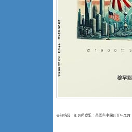
書籍摘要：衝突與聯盟：美國與中國的百年之舞