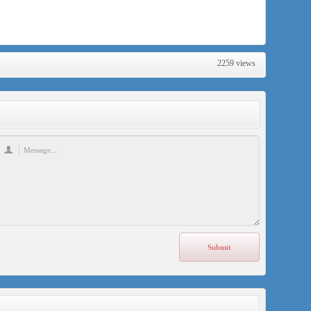
2259 views