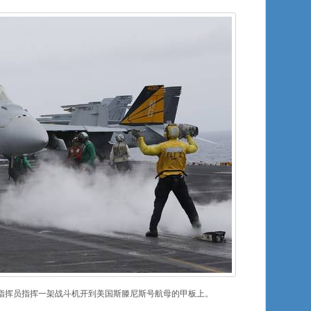
指挥员指挥一架战斗机开到美国斯滕尼斯号航母的甲板上。