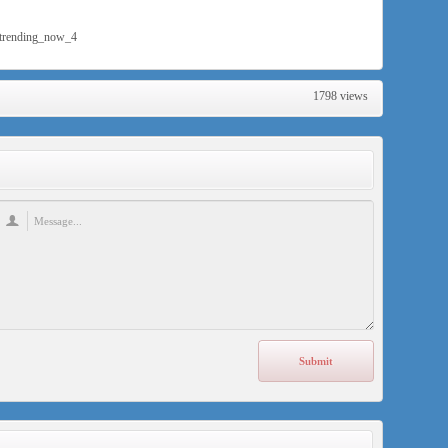
=trending_now_4
1798 views