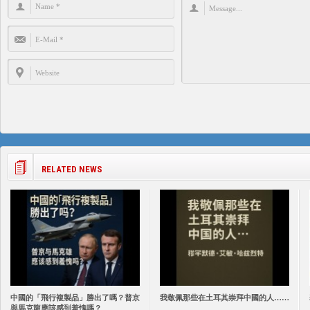
RELATED NEWS
中國的「飛行複製品」勝出了嗎？普京
我敬佩那些在土耳其崇拜中國的人……
與馬克龍應該感到羞愧嗎？