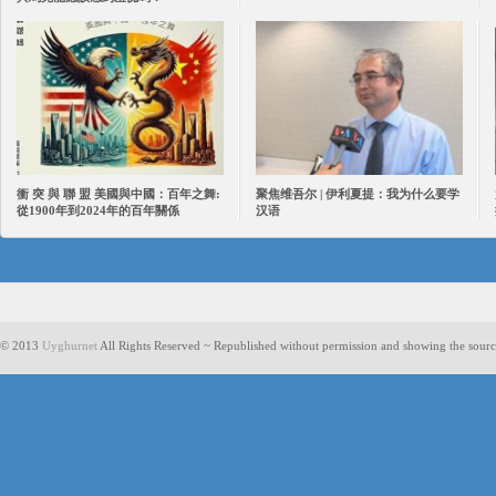
衝 突 與 聯 盟 美國與中國：百年之舞:
聚焦维吾尔 | 伊利夏提：我为什么要学
從1900年到2024年的百年關係
汉语
© 2013
Uyghurnet
All Rights Reserved ~ Republished without permission and showing the sourc