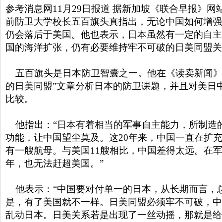
参考消息网11月29日报道 据新加坡《联合早报》网站
前防卫大学校长五百旗头真指出，无论中国如何增强
仍会落后于美国。他也表示，日本虽然有一定的自主
国的海洋扩张，仍有必要维持牢不可破的日美同盟关
五百旗头是日本防卫智囊之一。他在《读卖新闻》
的日美同盟”文章分析日本的防卫课题，并且对美日
比较。
他指出：“日本有着相当的军事自主能力，所制造
功能，让中国望尘莫及。这20年来，中国一直在扩
有一艘航母。与美国11艘相比，中国差得太远。在军
年，也无法赶超美国。”
他表示：“中国要对付单一的日本，从长期而言，
是，有了美国就不一样。日美同盟必须牢不可破，中
乱动日本。日美关系若是出现了一丝动摇，那就是给