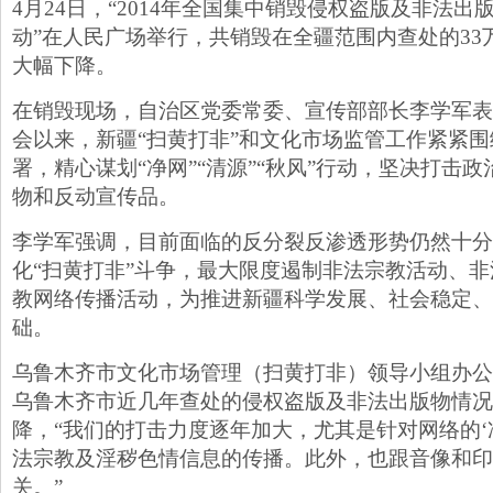
4月24日，“2014年全国集中销毁侵权盗版及非法
动”在人民广场举行，共销毁在全疆范围内查处的33
大幅下降。
在销毁现场，自治区党委常委、宣传部部长李学军表
会以来，新疆“扫黄打非”和文化市场监管工作紧紧
署，精心谋划“净网”“清源”“秋风”行动，坚决打击
物和反动宣传品。
李学军强调，目前面临的反分裂反渗透形势仍然十分
化“扫黄打非”斗争，最大限度遏制非法宗教活动、
教网络传播活动，为推进新疆科学发展、社会稳定、
础。
乌鲁木齐市文化市场管理（扫黄打非）领导小组办公
乌鲁木齐市近几年查处的侵权盗版及非法出版物情况
降，“我们的打击力度逐年加大，尤其是针对网络的‘
法宗教及淫秽色情信息的传播。此外，也跟音像和印
关。”