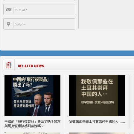
RELATED NEWS
中國的「飛行複製品」勝出了嗎？普京
我敬佩那些在土耳其崇拜中國的人……
與馬克龍應該感到羞愧嗎？