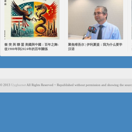
衝 突 與 聯 盟 美國與中國：百年之舞:
聚焦维吾尔 | 伊利夏提：我为什么要学
從1900年到2024年的百年關係
汉语
© 2013
Uyghurnet
All Rights Reserved ~ Republished without permission and showing the sourc