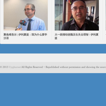
聚焦维吾尔 | 伊利夏提：我为什么要学
大一统情结使魏京生失去理智 / 伊利夏
汉语
提
© 2013
Uyghurnet
All Rights Reserved ~ Republished without permission and showing the sourc