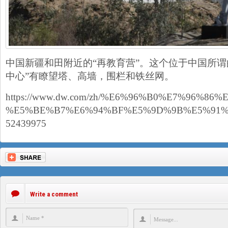
中国新疆和田附近的“再教育营”。这个位于中国所谓
中心”有瞭望塔、高墙，围栏和铁丝网。
https://www.dw.com/zh/%E6%96%B0%E7%96
%E5%BE%B7%E6%94%BF%E5%9D%9B%E5%91%
52439975
Write a comment