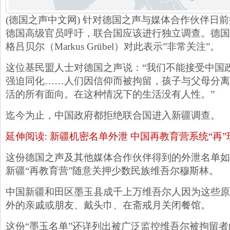
(德国之声中文网) 针对德国之声与媒体合作伙伴日前
德国高级官员呼吁，联合国应该进行独立调查。德国
格吕贝尔（Markus Grübel）对此表示”非常关注”。
这位基民盟人士对德国之声说：“我们不能接受中国
强迫同化……人们因信仰而被拘留，孩子与父母分离
活的所有面向。在这种情况下的生活没有人性。”
迄今为止，中国政府都拒绝联合国进入新疆调查。
延伸阅读: 新疆机密名单外泄 中国再教育营系统“再”
这份德国之声及其他媒体合作伙伴得到的外泄名单如
新疆“再教育营”随意关押少数民族维吾尔穆斯林。
中国新疆和田区墨玉县成千上万维吾尔人因为这些原因
外的亲戚或朋友、戴头巾、在斋戒月关闭餐馆。
这份“墨玉名单”还详列出被广泛监控维吾尔被拘留