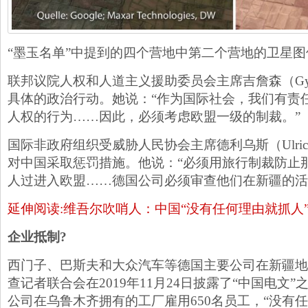
“墨玉名单”中提到的四个营地中第二个营地的卫星图
联邦议院人权和人道主义援助委员会主席吉詹森（Gyde 
具体的政治行动。她说：“作为国际社会，我们有责
人权的行为……因此，必须考虑欧盟一级的制裁。”
国际非政府组织受威胁人民协会主席德利乌斯（Ulrich 
对中国采取惩罚措施。他说：“必须用旅行制裁防止
人过进入欧盟……德国公司必须审查他们在新疆的活
延伸阅读:维吾尔吹哨人：中国“没有任何理由就抓人
企业抵制
?
西门子、巴斯夫和大众汽车等德国主要公司在新疆地
查记者联合会在2019年11月24日披露了“中国电文
公司在乌鲁木齐拥有的工厂雇用650名员工，“没有