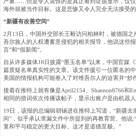
严重……但是令人震惊的是真正看到证据显示，仅仅
海外就被当作目标。这是悲惨又令人完全无法接受的
“新疆有改善空间”
2月13日，中国外交部长王毅访问柏林时，被德国之
吾尔族人的人权遭蓄意侵犯的相关报导，他说这些报道
言”和“假新闻”。
自从许多媒体18日披露“墨玉名单”以来，中国官媒
篇质疑名单真实性的文章。该文件援引一位匿名的中
美国的情报机构可能卷入了对维吾尔人的迫害并“炒
接着在推特上就有像是April2154、Shannon8766和E
相同的措词依次传播该帖子，显示出账户是由机器人
19日，该报的总编辑胡锡进在推特上写道，“新疆去
间”，似乎承认泄漏文件中所提到的再教育营。他说:
复和平与稳定的更大目标。这才是道德至极。”