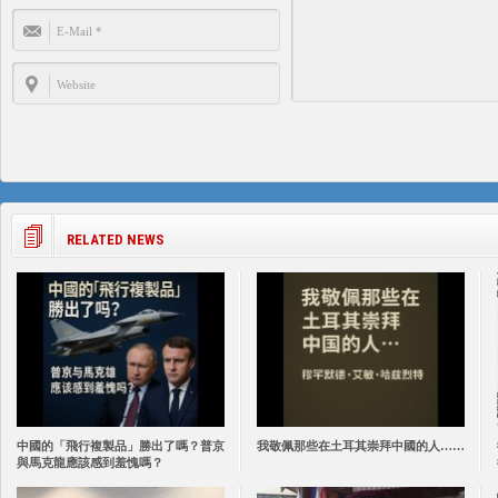
RELATED NEWS
中國的「飛行複製品」勝出了嗎？普京
我敬佩那些在土耳其崇拜中國的人……
與馬克龍應該感到羞愧嗎？