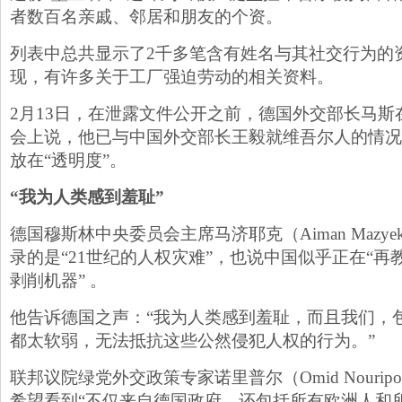
者数百名亲戚、邻居和朋友的个资。
列表中总共显示了2千多笔含有姓名与其社交行为的
现，有许多关于工厂强迫劳动的相关资料。
2月13日，在泄露文件公开之前，德国外交部长马斯
会上说，他已与中国外交部长王毅就维吾尔人的情况
放在“透明度”。
“我为人类感到羞耻”
德国穆斯林中央委员会主席马济耶克（Aiman Mazy
录的是“21世纪的人权灾难”，也说中国似乎正在“再
剥削机器” 。
他告诉德国之声：“我为人类感到羞耻，而且我们，
都太软弱，无法抵抗这些公然侵犯人权的行为。”
联邦议院绿党外交政策专家诺里普尔（Omid Nourip
希望看到“不仅来自德国政府，还包括所有欧洲人和