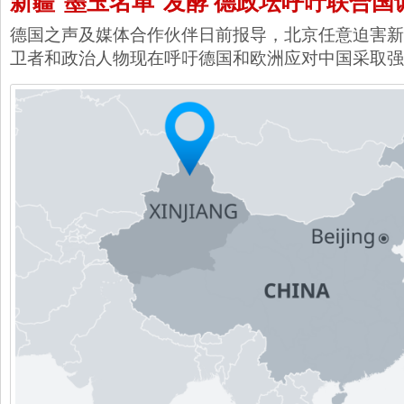
新疆“墨玉名单”发酵 德政坛呼吁联合国
德国之声及媒体合作伙伴日前报导，北京任意迫害新
卫者和政治人物现在呼吁德国和欧洲应对中国采取强