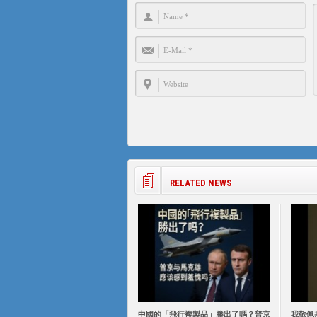
RELATED NEWS
中國的「飛行複製品」勝出了嗎？普京
我敬佩