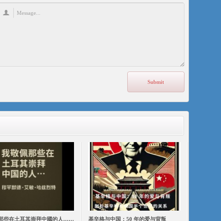
那些在土耳其崇拜中國的人……
基辛格与中国：50 年的爱与背叛