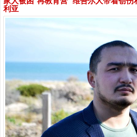
家人被困“再教育营” 维吾尔人带着创
利亚