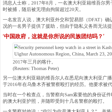
消息人士称，2017年8月，一名澳大利亚籍维吾尔
时被捕，随后被无理由拘留超过20天。
一名发言人说，澳大利亚外交和贸易部（DFAT）确
况的一名男子提供了援助，但由于隐私义务而无法提
‘中国政府，这就是你所说的民族团结吗？’
2017年三月的喀什。
(Reuters: Thomas Peter)
另一位澳大利亚籍的维吾尔人在悉尼向澳大利亚广播
于2016年在乌鲁木齐被警察殴打的经历。他要求被代称
当时在一个检查点，当警察向Sam索要他的身份证
的澳大利亚护照，并随即受到十几名警察的殴打。
一名警察对他说：“你以为你是澳大利亚人？”，并