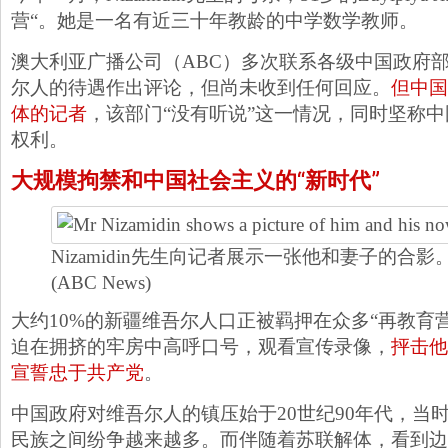
营“。她是一名有近三十年教龄的中学数学教师。
澳大利亚广播公司（ABC）多次联系各级中国政府
尔人的待遇作出评论，但尚未收到任何回应。
但中国
体的记者
，该部门“没有听说”这一情况，同时坚称
权利。
大规模拘禁和中国社会主义的“新时代”
Nizamidin先生向记者展示一张他和妻子的合影
(ABC News)
大约10%的新疆维吾尔人口正被羁押在众多“再教育
迫在拥挤的牢房中高呼口号，观看宣传录像，
抨击他
宣誓忠于共产党
。
中国政府对维吾尔人的镇压始于20世纪90年代，当
民族之间纷争越来越多。而伴随着苏联解体，看到边