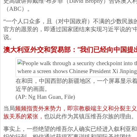
史高级讲师戴维·布罗菲（David Brophy）告诉澳
（ABC）。
“一个人口众多，且（对中国政府）不满的少数民族
官方的愿景的，即通过国家团结来实现习近平说的’中
说。
澳大利亚外交和贸易部：“我们已经向中国提
在和田，中国西部的新疆地区，一个屏幕显示
近平的画面。
(AP: Ng Han Guan, File)
当局
频频指责外来势力，即宗教极端主义和分裂主义
族关系的紧张，
也以此作为其镇压维吾尔族的理由。
事实上，一些绝望的维吾尔人确实已经进入叙利亚和
织的行列，相信通过获得军事训练和国际圣战团结，