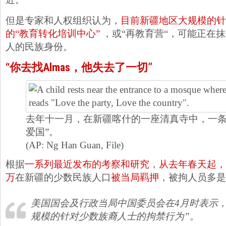
但是专家和人权组织认为，
目前新疆地区大规模的针
的“教育转化培训中心”
，或“再教育营“，可能正在
人的民族身份。
“你去找Almas，他失去了一切”
去年十一月，在新疆喀什的一座清真寺中，一条
爱国”。
(AP: Ng Han Guan, File)
根据
一系列最近发布的考察和研究
，
从去年春天起，
万
在新疆的少数民族人口
被当局羁押
，被拘人员多是
美国国会及行政当局中国委员会在4月时表示
规模的针对少数族裔人士的拘禁行为”。