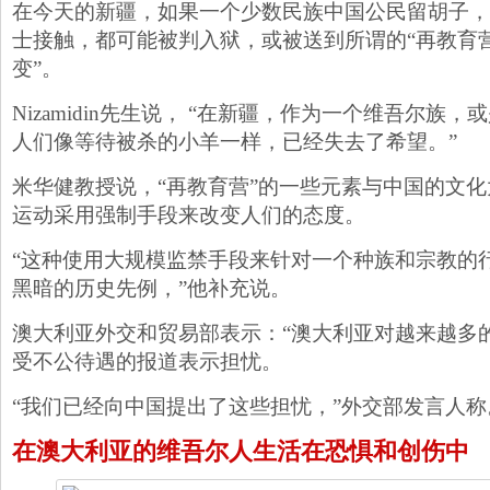
在今天的新疆，如果一个少数民族中国公民留胡子，
士接触，都可能被判入狱，或被送到所谓的“再教育营
变”。
Nizamidin先生说， “在新疆，作为一个维吾尔族
人们像等待被杀的小羊一样，已经失去了希望。”
米华健教授说，“再教育营”的一些元素与中国的文
运动采用强制手段来改变人们的态度。
“这种使用大规模监禁手段来针对一个种族和宗教的
黑暗的历史先例，”他补充说。
澳大利亚外交和贸易部表示：“澳大利亚对越来越多
受不公待遇的报道表示担忧。
“我们已经向中国提出了这些担忧，”外交部发言人称
在澳大利亚的维吾尔人生活在恐惧和创伤中