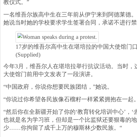
教仪式。”
一名维吾尔族高中生在三年前从伊宁来到阿德莱德。
她说当时她的学校要求学生签署合同，承诺不进行禁
17岁的维吾尔高中生在堪培拉的中国大使馆门
(Supplied)
今年3月，维吾尔人在堪培拉举行抗议活动。当时，这
大使馆门前用中文发表了一段演讲。
“中国政府，你说你想要民族团结，”她说。
“你说过你希望各民族像石榴籽一样紧紧拥抱在一起。
“然后你在全新疆开始了你的‘教育转化培训中心’，‘
也就是名为学习班，但却是一个比监狱还要狠毒的地
少……你拘留了成千上万的穆斯林少数民族。“