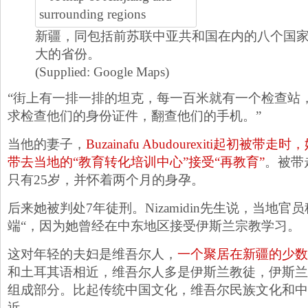
新疆，同包括前苏联中亚共和国在内的八个国
大的省份。
(Supplied: Google Maps)
“街上有一排一排的坦克，每一百米就有一个检查站
求检查他们的身份证件，翻查他们的手机。”
当他的妻子，
Buzainafu Abudourexiti起初
带去当地的“教育转化培训中心”接受“再教育”
。被带走
只有25岁，并怀着两个月的身孕。
后来她被判处7年徒刑。Nizamidin先生说，当地官
端“，因为她曾经在中东地区接受伊斯兰宗教学习。
这对年轻的夫妇是维吾尔人，
一个聚居在新疆的少数
和土耳其语相近，维吾尔人多是伊斯兰教徒，伊斯兰
组成部分。比起传统中国文化，维吾尔民族文化和中
近。