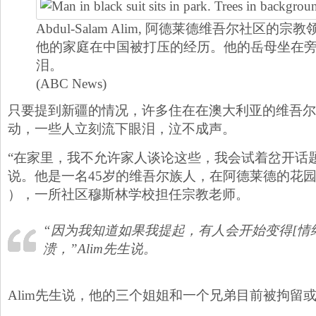
Abdul-Salam Alim, 阿德莱德维吾尔社区的
他的家庭在中国被打压的经历。他的岳母坐在
泪。
(ABC News)
只要提到新疆的情况，许多住在在澳大利亚的维吾尔
动，一些人立刻流下眼泪，泣不成声。
“在家里，我不允许家人谈论这些，我会试着岔开话题，” Abd
说。他是一名45岁的维吾尔族人，在阿德莱德的花园学院（G
），一所社区穆斯林学校担任宗教老师。
“因为我知道如果我提起，有人会开始变得[情绪
溃，”Alim先生说。
Alim先生说，他的三个姐姐和一个兄弟目前被拘留