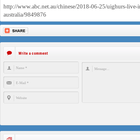
http://www.abc.net.au/chinese/2018-06-25/uighurs-live-i
australia/9849876
Write a comment