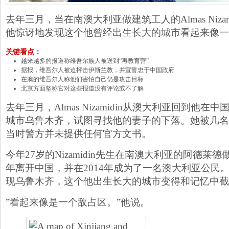
去年三月，当在南澳大利亚做建筑工人的Almas Niza
他惊讶地发现这个他曾经出生长大的城市看起来像一
关键看点：
越来越多的报道称维吾尔族人被送到“再教育营”
据报，维吾尔人被迫抨击伊斯兰教，并宣誓忠于中国政府
在澳的维吾尔人称他们害怕自己仍是攻击目标
北京方面坚称它对这些报道没有评论或不了解
去年三月，Almas Nizamidin从澳大利亚回到他
城市乌鲁木齐，试图寻找他的妻子的下落。她被几名
当时警方并未提供任何官方文书。
今年27岁的Nizamidin先生在南澳大利亚的阿德莱德
年离开中国，并在2014年成为了一名澳大利亚公民
现乌鲁木齐，这个他出生长大的城市变得和记忆中截
”看起来像是一个敌占区。”他说。