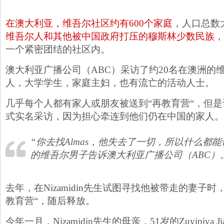
在澳大利亚，维吾尔社区约有600个家庭
，人口总数大
维吾尔人和其他被中国政府打压的穆斯林少数民族
，
一个紧密团结的社区内。
澳大利亚广播公司（ABC）采访了约20名在澳洲的
人，大学学生，家庭主妇，也有流亡的活动人士。
几乎每个人都有家人或朋友被送到“再教育营“，但
式实名采访，因为担心牵连到他们仍在中国的家人。
“你去找Almas，他失去了一切，所以什么都
的维吾尔男子告诉澳大利亚广播公司（ABC）
去年，在Nizamidin先生试图寻找他被带走的妻子
教育营“，随后释放。
今年一月，Nizamidin先生的母亲，51岁的Zuyipiya 