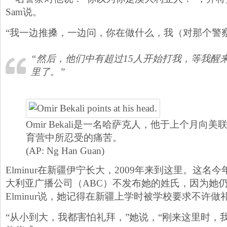
Sam说。
“我一边推搡，一边问，你在做什么，我（对那个警
“然后，他们中有超过15人开始打我，等我醒
里了。”
Omir Bekali是一名哈萨克人，他于上个月向
育营中所忍受的痛苦。
(AP: Ng Han Guan)
Elminur在新疆伊宁长大，2009年来到这里。这名
大利亚广播公司（ABC）不发布她的姓氏，因为她
Elminur说，她记得在新疆上学时被学校要求不许做
“从小到大，我都害怕礼拜，”她说，“刚来这里时，