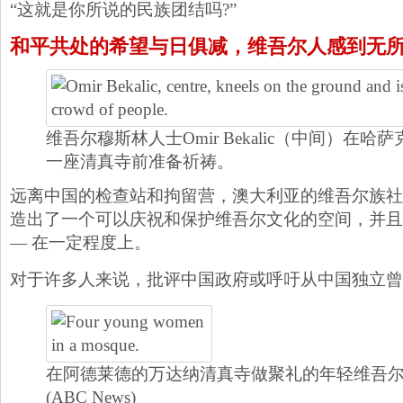
“这就是你所说的民族团结吗?”
和平共处的希望与日俱减，维吾尔人感到无
维吾尔穆斯林人士Omir Bekalic（中间）在
一座清真寺前准备祈祷。
远离中国的检查站和拘留营，澳大利亚的维吾尔族社
造出了一个可以庆祝和保护维吾尔文化的空间，并且
— 在一定程度上。
对于许多人来说，批评中国政府或呼吁从中国独立曾
在阿德莱德的万达纳清真寺做聚礼的年轻维吾
(ABC News)