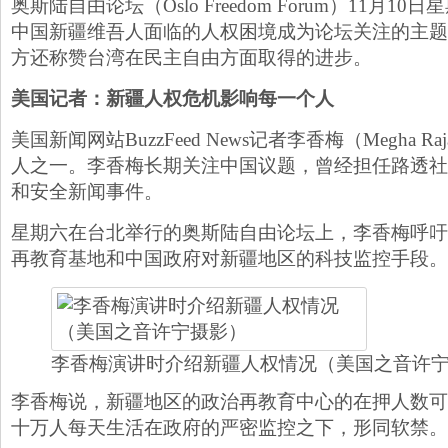
奥斯陆自由论坛（Oslo Freedom Forum）11月
中国新疆维吾人面临的人权困境成为论坛关注的主题
方还称赞台湾在民主自由方面取得的进步。
美国记者：新疆人权危机影响每一个人
美国新闻网站BuzzFeed News记者李香梅（Megha Ra
人之一。李香梅长期关注中国议题，曾经担任路透社
和安全新闻事件。
​星期六在台北举行的奥斯陆自由论坛上，李香梅呼
再教育基地和中国政府对新疆地区的科技监控手段。
李香梅演讲时介绍新疆人权情况（美国之音许
李香梅说，新疆地区的政治再教育中心的在押人数可
十万人每天生活在政府的严密监控之下，形同软禁。