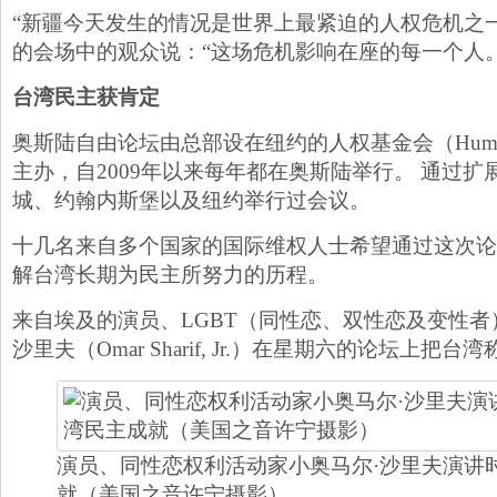
“新疆今天发生的情况是世界上最紧迫的人权危机之
的会场中的观众说：“这场危机影响在座的每一个人。
台湾民主获肯定
奥斯陆自由论坛由总部设在纽约的人权基金会（Human Righ
主办，自2009年以来每年都在奥斯陆举行。 通过
城、约翰内斯堡以及纽约举行过会议。
十几名来自多个国家的国际维权人士希望通过这次论
解台湾长期为民主所努力的历程。
来自埃及的演员、LGBT（同性恋、双性恋及变性者
沙里夫（Omar Sharif, Jr.）在星期六的论坛上把台
演员、同性恋权利活动家小奥马尔·沙里夫演讲
就（美国之音许宁摄影）