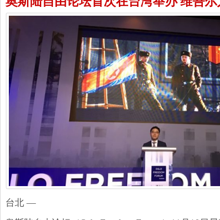
奥斯陆自由论坛首次在台湾举办 维吾尔
台北 —