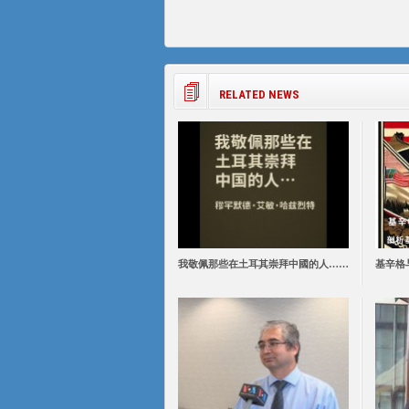
RELATED NEWS
我敬佩那些在土耳其崇拜中國的人……
基辛格