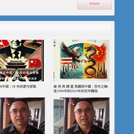
与中国：50 年的爱与背叛
衝 突 與 聯 盟 美國與中國：百年之舞:
從1900年到2024年的百年關係