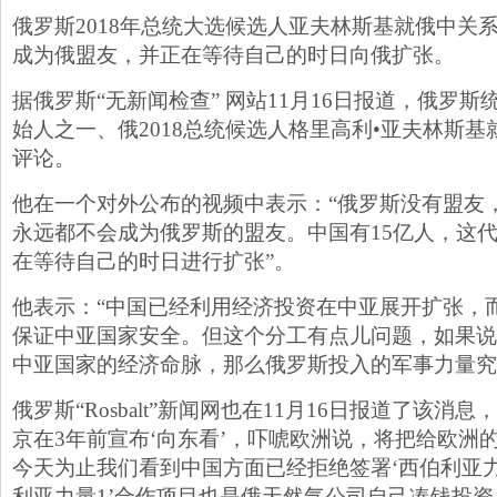
俄罗斯2018年总统大选候选人亚夫林斯基就俄中关
成为俄盟友，并正在等待自己的时日向俄扩张。
据俄罗斯“无新闻检查” 网站11月16日报道，俄罗斯
始人之一、俄2018总统候选人格里高利•亚夫林斯
评论。
他在一个对外公布的视频中表示：“俄罗斯没有盟友
永远都不会成为俄罗斯的盟友。中国有15亿人，这
在等待自己的时日进行扩张”。
他表示：“中国已经利用经济投资在中亚展开扩张，
保证中亚国家安全。但这个分工有点儿问题，如果说
中亚国家的经济命脉，那么俄罗斯投入的军事力量究
俄罗斯“Rosbalt”新闻网也在11月16日报道了该消
京在3年前宣布‘向东看’，吓唬欧洲说，将把给欧洲
今天为止我们看到中国方面已经拒绝签署‘西伯利亚力
利亚力量1’合作项目也是俄天然气公司自己凑钱投资