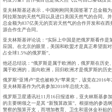
亚夫林斯基还表示，中国刚刚同美国签署了总金额为4
阿拉斯加的天然气田以及进口美国天然气的合同。并
总金额为837亿美元的页岩天然气的合作开发和在西
源合作生产合同。
亚夫林斯基评论说：“实际上中国是把俄罗斯看作是
应国。在北京的眼里，美国和欧盟才是真正希望面对
占全球1.5%的俄罗斯”。
他还总结说：“俄罗斯是属于欧洲的，俄罗斯在历史
属于欧洲的，面向欧洲，回归欧洲才是俄罗斯的历史
俄罗斯“亚博卢”党也被称为“苹果党”，该党在2016
亚夫林斯基作为代表参加2018年总统大选。
俄罗斯卫星通讯社11月16日报道称，亚夫林斯基参加
的主要纲领之一是其 “新预算政策”。根据他的参选
警察的预算开支，而增加教育、卫生和退休金补贴的