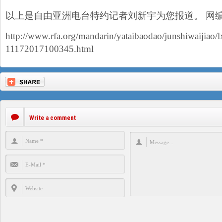
以上是自由亚洲电台特约记者刘新宇为您报道。 网
http://www.rfa.org/mandarin/yataibaodao/junshiwaijiao/l
11172017100345.html
Write a comment