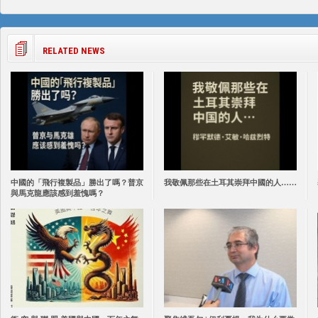
RELATED NEWS
中國的「飛行複製品」勝出了嗎？普京
我敬佩那些在土耳其崇拜中國的人……
與馬克龍應該感到羞愧嗎？