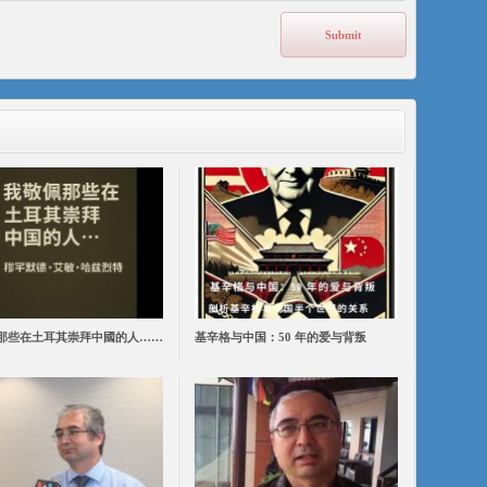
那些在土耳其崇拜中國的人……
基辛格与中国：50 年的爱与背叛