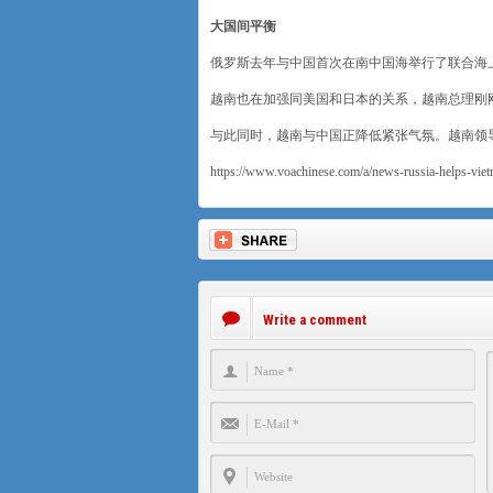
大国间平衡
俄罗斯去年与中国首次在南中国海举行了联合海
越南也在加强同美国和日本的关系，越南总理刚
与此同时，越南与中国正降低紧张气氛。越南领
https://www.voachinese.com/a/news-russia-helps-vie
Write a comment