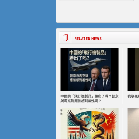
RELATED NEWS
中國的「飛行複製品」勝出了嗎？普京
我敬佩
與馬克龍應該感到羞愧嗎？