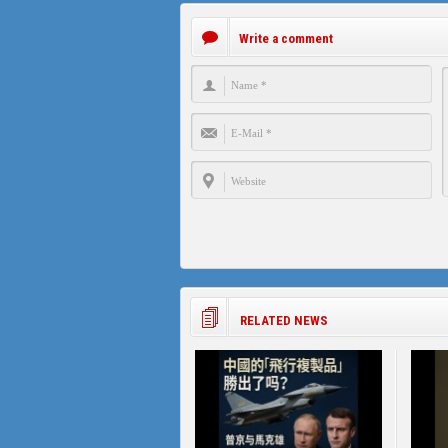
Write a comment
RELATED NEWS