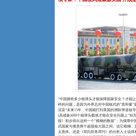
“中国拥有多少核弹头才能保障国家安全？才能
样的问题，是因为外界总对中国核武的“质和量”
渲染“未来15年，中国能打到美国的洲际弹道核
(高戒备)600个核弹头载体才能在安全问题上“
报》初步得出这样一个“模糊的数据”：为保障
武国家与俄美两个超级核大国之间。说它模糊，
太悬殊。还是《简氏防务周刊》的分析人士说得