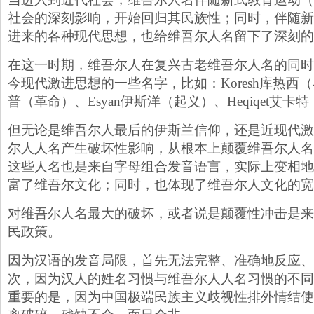
社会的深刻影响，开始回归其民族性；同时，伴随新
进来的各种现代思想，也给维吾尔人名留下了深刻的
在这一时期，维吾尔人在复兴古老维吾尔人名的同时
今现代激进思想的一些名字，比如：Koresh库热西（斗
普（革命）、Esyan伊斯洋（起义）、Heqiqet艾卡
但无论是维吾尔人最后的伊斯兰信仰，还是近现代激
尔人人名产生破坏性影响，从根本上颠覆维吾尔人名
这些人名也是来自字母组合发音语言，实际上变相地
富了维吾尔文化；同时，也体现了维吾尔人文化的宽
对维吾尔人名最大的破坏，或者说是颠覆性冲击是来
民政策。
因为汉语的发音局限，首先无法完整、准确地反应、
次，因为汉人的姓名习惯与维吾尔人人名习惯的不同
重要的是，因为中国极端民族主义歧视性排外情结使