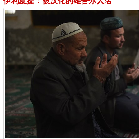
伊利夏提：被汉化的维吾尔人名