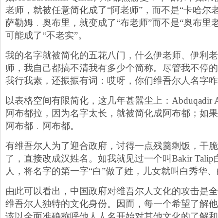
老师，就被任意简化成了“阿老师”，而不是“卡哈尔老师”；
萨勒姆﹒奥布里，就变成了“布老师”而不是“奥布里
可能成了“不老实”。
我的名字就被简化的五花八门，什么伊老师、伊利老
师，我自己都搞不清我有多少个简称。尽管我不停的
我行我素，还振振有词：哎呀，你们维吾尔人名字咋
以表格空间有限简化，这几年甚嚣尘上：Abduqadir A
阿布都拉，因为名字太长，就被简化成阿布都；如果
阿布都﹒阿布都。
有维吾尔人为了迎合政府，讨得一点残羹剩饭，干脆
了，直接改成汉姓名。如我就见过一个叫Bakir Tali
人，将名字的第一字“白”做了姓，儿女就叫白秀华
由此可以看出，中国政府对维吾尔人文化的攻击是全
维吾尔人独特的文化身份。因而，每一个希望了解他
该以全面准确称呼他人人名开始对其他文化的了解和