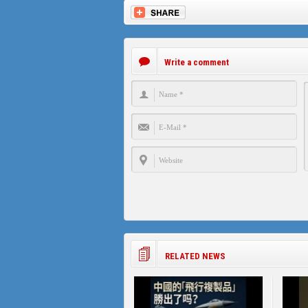
Write a comment
RELATED NEWS