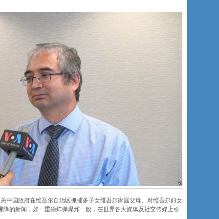
有关中国政府在维吾尔自治区抓捕多子女维吾尔家庭父母、对维吾尔妇女
骤降的新闻，如一重磅炸弹爆炸一般，在世界各大媒体及社交传媒上引