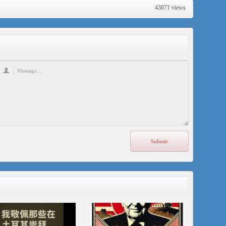
43871 views