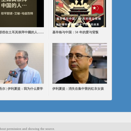
那些在土耳其崇拜中國的人……
基辛格与中国：50 年的爱与背叛
吾尔 | 伊利夏提：我为什么要学
伊利夏提：消失在集中营的红衣女孩
hout permission and showing the source.