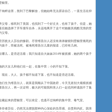
壁橱里。
了纳粹迫害，熬到了巴黎解放，但她始终无法原谅自己，一直生活在抑
养父母，移民到了美国，也找到了一个好丈夫，也有了孩子。但是，她
最后她选择了开车撞车自杀，永远地离开了这个对她极其残酷无情的世
的父母。
经历犹太人莎拉的惨剧。尽管维吾尔人还没有弟弟被锁到壁橱里饿死的
的孩子，而被冻死、被淹死维吾尔儿童的报道，已经有几例。
哪儿，是否还活着；我只知道自大妹妹2014年被抓捕，她的两个孩子
她的大女儿和他们在一起，在集中营；小的不知下落。
。现在，大人、孩子都不知道下落，也不知道是否还活着。
他们生为维吾尔人，就算是我顺从了中国政府，今天无差别大规模抓捕
维吾尔人，再一次证明，极大的可能我和亲人们一起也同样逃脱不了集
拉藏起来的壁橱里，可以肯定，也逃不过纳粹的集中营、毒气室。
幸存者莎拉，仍然无法摆脱那种内心深处的负罪感、自责和内疚。因亲