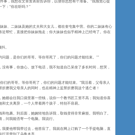
一件事，我想在文章发表前告诉你，以便你思想有个准备。”我感觉心提
下：“你在听吗？”
大妹妹、二妹妹及她的丈夫和大女儿，都在奎屯集中营。你的二妹妹有心
靠近帮忙，直接把你妹妹拖走；你大妹妹也似乎精神上已经垮了。你在
颤抖。
们的问题，是你们的哥哥。等你哥死了，你们的问题才能结束。’”
，没有事，你放心。放下电话，我不知道自己呆坐了多长时间，想哭，
是你们的哥哥。等你哥死了，你们的问题才能结束。”我活着，父母亲人
禁折磨我父母亲人的同时，也在精神上监禁折磨我这个逃亡者！
，她都会往我口袋里塞一些钱，说你一个教书匠工资不高；我知道你喜
她和丈夫离异，一个人带着两个孩子，特别不容易。
钱和包裹。到后面，她婉转地告诉我，取钱变得非常麻烦。我明白了。
情，问我能否寄一个电脑。我说行。
，我要他帮我带过去，他答应了。我就在网上订购了一个手提电脑，直
有打开带到了乌鲁木齐。