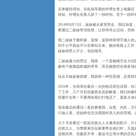
后来辗转得知，在机场等着的外甥女拿上电脑后
得知，外甥女在那儿呆了一段时间。至于一段时
2014年8月15日，妹妹被从家里带走。我仅
察通过二妹妹带话给我：让你哥停止活动，否则
我二妹妹干脆利索、泼辣，是那种得理不饶人的
到不公平就会不计后果站出来。她在铁路上工作
妹妹得罪人不少，包括领导。
二妹妹最大的罪过，我猜，一个是她竭尽全力试
豪有个敢挑战权威的哥哥，而且她曾经在很多场
自从大妹妹被抓捕，我就有一种负罪感，总觉得
2016年，当母亲在最后一次的电话里告诉我：
了工作，几个月后也被莫名其妙解雇；我们的麻
双重打击呀！不要再给我们打电话了，愿真主保
母亲最后的通话一直折磨着我，自责、内疚，尽
们做人质，但始终也无法摆脱对亲人的负罪感。
几个月前看过一部反应犹太人大屠杀的影片，片名
赶犹太人。当警察来莎拉家要带走他们时，天真
还能回来。但极其不幸，被迫与父母分离的莎拉