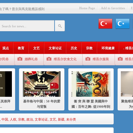
Home Page
Add to favoritties
E
出了嗎？普京與馬克龍應該感到
中國的人……
爱与背叛
：百年之舞: 從1900年到2024
观点
教育
文艺
文章论证
历史
宗教
环境健康
. 维
：我为什么要学汉语
尔民俗
婚葬礼俗
维吾尔饮食文化
维吾尔服装
维吾
智 / 伊利夏提
中的挣扎
的红衣女孩
绝
耳其崇拜
基辛格与中国：50 年的爱
衝 突 與 聯 盟 美國與中
聚焦维吾
，难见彼岸2021
…
与背叛
國：百年之舞: 從1900年到
为
2024年的百年關係
,
中国
,
人权
,
宗教
,
政治
,
文章论证
,
文艺
,
新疆
,
未分类