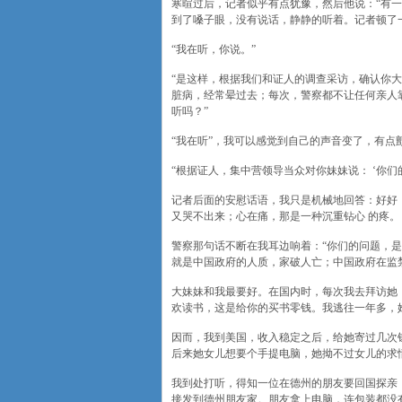
寒暄过后，记者似乎有点犹豫，然后他说：“有
到了嗓子眼，没有说话，静静的听着。记者顿了一
“我在听，你说。”
“是这样，根据我们和证人的调查采访，确认你
脏病，经常晕过去；每次，警察都不让任何亲人
听吗？”
“我在听”，我可以感觉到自己的声音变了，有点
“根据证人，集中营领导当众对你妹妹说： ‘你
记者后面的安慰话语，我只是机械地回答：好好
又哭不出来；心在痛，那是一种沉重钻心 的疼。
警察那句话不断在我耳边响着：“你们的问题，
就是中国政府的人质，家破人亡；中国政府在监
大妹妹和我最要好。在国内时，每次我去拜访她
欢读书，这是给你的买书零钱。我逃往一年多，
因而，我到美国，收入稳定之后，给她寄过几次
后来她女儿想要个手提电脑，她拗不过女儿的求
我到处打听，得知一位在德州的朋友要回国探亲
接发到德州朋友家。朋友拿上电脑，连包装都没