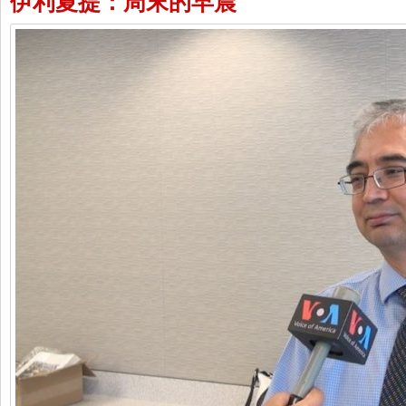
伊利夏提：周末的早晨