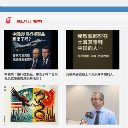
RELATED NEWS
中國的「飛行複製品」勝出了嗎？普京
我敬佩那些在土耳其崇拜中國的人……
與馬克龍應該感到羞愧嗎？