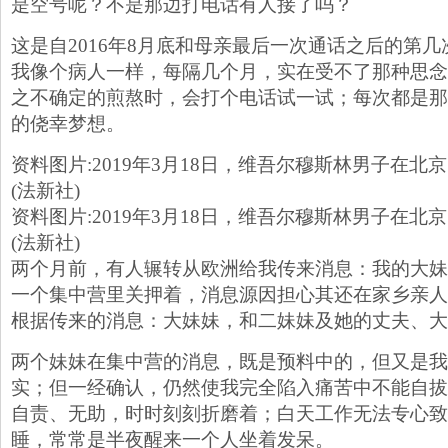
是空号呢？不是那边打电话有人接了吗？
这是自2016年8月底和母亲最后一次通话之后的第
我像个病人一样，每隔几个月，实在受不了那种思念
之不确定的煎熬时，会打个电话试一试；每次都是那
的侥幸梦想。
资料图片:2019年3月18日，维吾尔穆斯林男子在
(法新社)
资料图片:2019年3月18日，维吾尔穆斯林男子在
(法新社)
两个月前，有人辗转从欧洲给我传来消息：我的大妹
一个集中营里关押着，消息源因担心其还在家乡亲人
根据传来的消息：大妹妹，和二妹妹及她的丈夫、大
两个妹妹在集中营的消息，既是预料中的，但又是我
实；但一经确认，仍然使我完全陷入痛苦中不能自拔
自责、无助，时时刻刻折磨着；白天工作无法专心致
睡，常常是半夜醒来一个人坐着发呆。