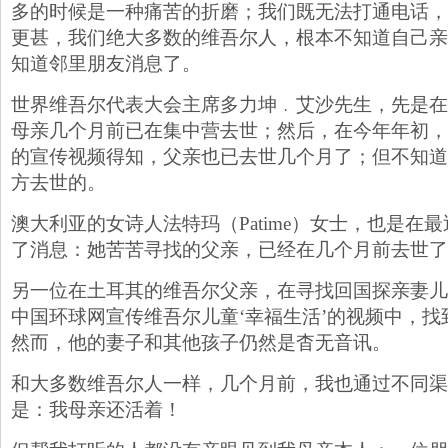
多的时候是一种痛苦的折磨；我们既无法打通电话，
更甚，我们绝大多数的维吾尔人，根本不知道自己亲
知道邻里朋友消息了。
世界维吾尔代表大会主席多力坤﹒艾沙先生，先是在
母亲几个月前已在集中营去世；然后，在今年年初，
的宣传视频得知，父亲也已去世几个月了；但不知道
方去世的。
澳大利亚的女诗人法特玛（Patime）女士，也是在
了消息：她苦苦寻找的父亲，已经在几个月前去世了
另一位在土耳其的维吾尔父亲，在寻找回国探亲妻儿
中国环球网宣传维吾尔儿童‘幸福生活’的视频中，
然而，他的妻子和其他孩子仍然是杳无音讯。
和大多数维吾尔人一样，几个月前，我也通过不同渠
是：我母亲还活着！