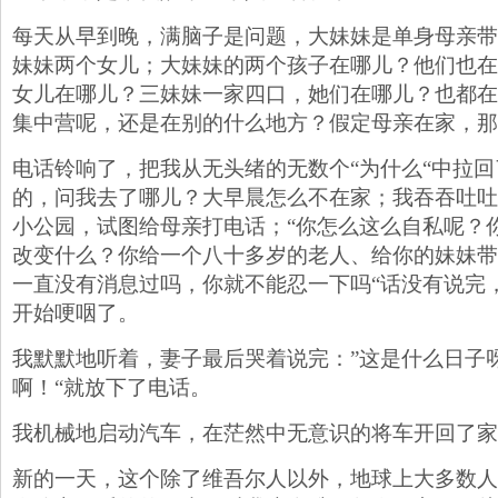
每天从早到晚，满脑子是问题，大妹妹是单身母亲带
妹妹两个女儿；大妹妹的两个孩子在哪儿？他们也在
女儿在哪儿？三妹妹一家四口，她们在哪儿？也都在
集中营呢，还是在别的什么地方？假定母亲在家，那
电话铃响了，把我从无头绪的无数个“为什么“中拉
的，问我去了哪儿？大早晨怎么不在家；我吞吞吐吐
小公园，试图给母亲打电话；“你怎么这么自私呢？
改变什么？你给一个八十多岁的老人、给你的妹妹带
一直没有消息过吗，你就不能忍一下吗“话没有说完
开始哽咽了。
我默默地听着，妻子最后哭着说完：”这是什么日子
啊！“就放下了电话。
我机械地启动汽车，在茫然中无意识的将车开回了家
新的一天，这个除了维吾尔人以外，地球上大多数人