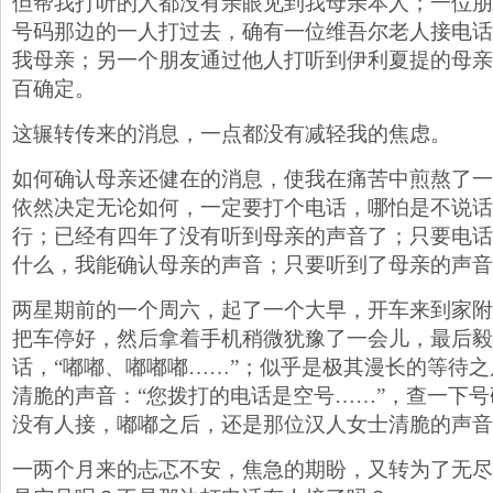
但帮我打听的人都没有亲眼见到我母亲本人；一位朋
号码那边的一人打过去，确有一位维吾尔老人接电话
我母亲；另一个朋友通过他人打听到伊利夏提的母亲
百确定。
这辗转传来的消息，一点都没有减轻我的焦虑。
如何确认母亲还健在的消息，使我在痛苦中煎熬了一
依然决定无论如何，一定要打个电话，哪怕是不说话
行；已经有四年了没有听到母亲的声音了；只要电话
什么，我能确认母亲的声音；只要听到了母亲的声音
两星期前的一个周六，起了一个大早，开车来到家附
把车停好，然后拿着手机稍微犹豫了一会儿，最后毅
话，“嘟嘟、嘟嘟嘟……”；似乎是极其漫长的等待
清脆的声音：“您拨打的电话是空号……”，查一下
没有人接，嘟嘟之后，还是那位汉人女士清脆的声音
一两个月来的忐忑不安，焦急的期盼，又转为了无尽