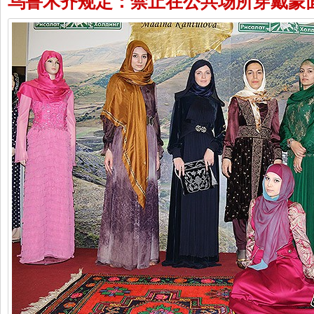
乌鲁木齐规定：禁止在公共场所穿戴蒙