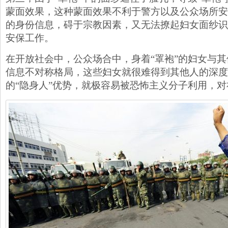
蒙面效果，这种蒙面效果不利于警方以及公众场所安
的身份信息，碍于宗教因素，又无法撩起妇女面纱识
安保工作。
在开放社会中，公众场合中，身着“罩袍”的妇女与
信息不对称格局，这些妇女就很难得到其他人的深度
的“隐身人”优势，就极容易被恐怖主义分子利用，