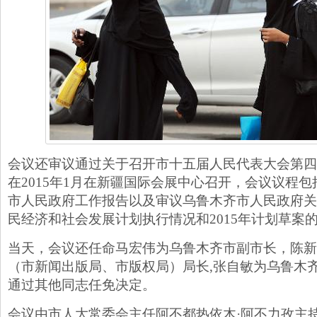
会议还审议通过关于召开市十五届人民代表大会第四
在2015年1月在新疆国际会展中心召开，会议议程
市人民政府工作报告以及审议乌鲁木齐市人民政府关于
民经济和社会发展计划执行情况和2015年计划草案
当天，会议还任命马宏伟为乌鲁木齐市副市长，陈新
（市新闻出版局、市版权局）局长,张自敏为乌鲁木
通过其他同志任免决定。
会议由市人大常委会主任阿不都热依木·阿不力孜主