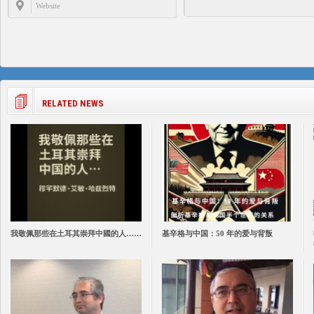
RELATED NEWS
我敬佩那些在土耳其崇拜中國的人……
基辛格与中国：50 年的爱与背叛