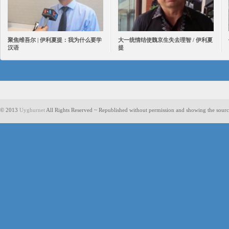
聚焦维吾尔 | 伊利夏提：我为什么要学
大一统情结使魏京生失去理智 / 伊利夏
汉语
提
© 2013
Uyghurnet
All Rights Reserved ~ Republished without permission and showing the sourc