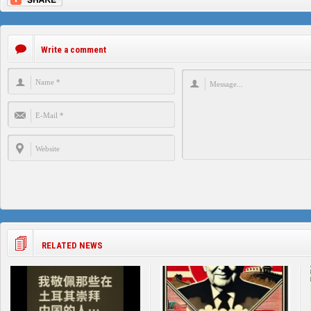
Write a comment
RELATED NEWS