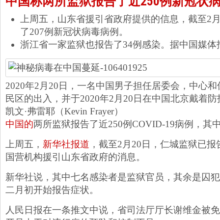
中国称两所监狱报告了近250例新冠状
上周五，山东省援引省政府提供的信息，截至2月
了207例新冠状病毒病例。
浙江省一家监狱也报告了34例感染。据中国媒体
2020年2月20日，一名中国男子担任居委会，中心
民区的出入，并于2020年2月20日在中国北京戴着
凯文·弗雷耶（Kevin Frayer）
中国的
两所监狱报告了近250例COVID-19病例，
上周五，
新华社报道
，截至2月20日，仁城监狱已报
国营机构援引山东省政府的消息。
新华社说，其中七名感染者是监狱官员，其余是囚犯
二月初开始报告症状。
人民日报在一条推文中说，省司法厅厅长谢维金被免