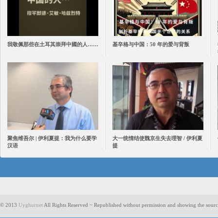
我敬佩那些在土耳其崇拜中國的人……
基辛格与中国：50 年的爱与背叛
聚焦维吾尔 | 伊利夏提：我为什么要学
大一统情结使魏京生失去理智 / 伊利夏
汉语
提
© 2013
Uyghurnet
All Rights Reserved ~ Republished without permission and showing the sourc