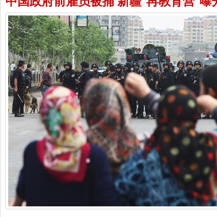
中国政府前雇员被捕 新疆“再教育营”曝