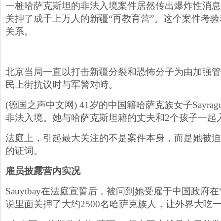
一桩哈萨克斯坦的非法入境案件居然传出爆炸性消息
关押了成千上万人的新疆“再教育营”。这个案件考
关系。
北京当局一直以打击新疆分裂和恐怖分子为由加强管控
民上街抗议时与军警对峙。
(德国之声中文网) 41岁的中国籍哈萨克族女子Sayragul
非法入境。她与哈萨克斯坦籍的丈夫和2个孩子一起
法庭上，引起最大关注的不是案件本身，而是她被迫
的证词。
雇员披露营内实况
Sauytbay在法庭宣誓后，被问到她受雇于中国政府
说里面关押了大约2500名哈萨克族人，让外界大吃