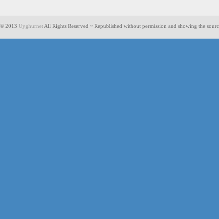
© 2013
Uyghurnet
All Rights Reserved ~ Republished without permission and showing the sourc