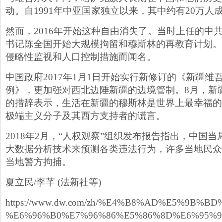
动。自1991年中亚国家独立以来，其中约有20万人
然而，2016年开始这种自由消失了。当时上任的中
书记陈全国开始大规模拘留和穆斯林的再教育计划。
侵略性监视和人口控制措施而闻名。
中国政府2017年1月1日开始实行新修订的《新疆维
例》，更加强对西北边陲新疆的边境管制。8月，新
的措辞表示，生活在新疆的穆斯林是世界上最幸福的
极端主义分子及其西方支持者的谎言。
2018年2月，“人权观察”组织发布报告指出，中国
大数据分析技术来预测各类违法行为，许多当地民众
当地警方拘捕。
夏立民/李芊 (法新社等)
https://www.dw.com/zh/%E4%B8%AD%E5%9
%E6%96%B0%E7%96%86%E5%86%8D%E6%95%9