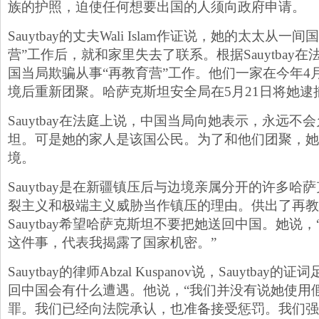
族的护照，迫使任何想要出国的人须向政府申请。
Sauytbay的丈夫Wali Islam作证说，她的太太从
营”工作后，就和家里失去了联系。根据Sauytbay
国当局欺骗从事“再教育营”工作。他们一家在今年4月在S
境后重新团聚。哈萨克斯坦安全局在5月21日将她逮
Sauytbay在法庭上说，中国当局向她表示，永远不
坦。可是她的家人是该国公民。为了和他们团聚，她
境。
Sauytbay是在新疆镇压后与边境亲属分开的许多
裂主义和极端主义威胁当作镇压的理由。供出了再教
Sauytbay希望哈萨克斯坦不要把她送回中国。她说
这件事，代表我揭露了国家机密。”
Sauytbay的律师Abzal Kuspanov说，Sauytba
回中国会有什么遭遇。他说，“我们并没有说她使用
罪。我们已经向法院承认，也准备接受惩罚。我们强