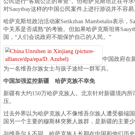
公民进行“客观公正的审查”。但哈萨克斯坦正在寻
对Sauytbay这样的中国公民案件上进行游说并不容易
哈萨克斯坦政治活动家Serikzhan Mambetalin表示，S
中关系是否成熟”的考验。但如果哈萨克斯坦将Sauyt
国，“人们会说政府不能保护自己的人民。”
中国政府在
为一名维吾尔族女士与孩子途经一群军兵。
中国加强监控新疆 哈萨克族不幸免
新疆有大约150万哈萨克族人。北京针对新疆境内所
压。
过去外界以为哈萨克族人不像维吾尔族人遭受极端国
国另一个主要的穆斯林突厥人族群，是新疆的主要少
与维吾尔人不同，哈萨克族人长期在中国和他们历史