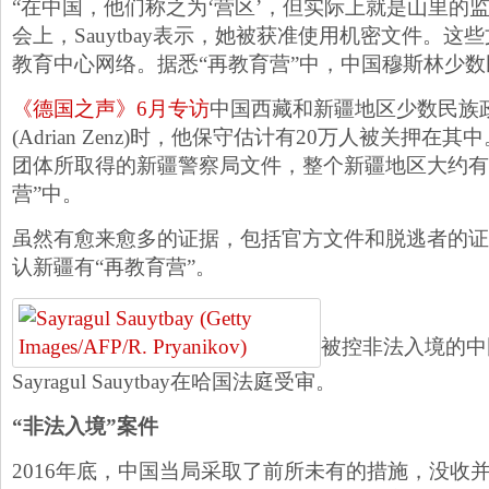
“在中国，他们称之为‘营区’，但实际上就是山里的
会上，Sauytbay表示，她被获准使用机密文件。
教育中心网络。据悉“再教育营”中，中国穆斯林少
《德国之声》6月专访
中国西藏和新疆地区少数民族
(Adrian Zenz)时，他保守估计有20万人被关押
团体所取得的新疆警察局文件，整个新疆地区大约有1
营”中。
虽然有愈来愈多的证据，包括官方文件和脱逃者的证
认新疆有“再教育营”。
被控非法入境的中
Sayragul Sauytbay在哈国法庭受审。
“非法入境”案件
2016年底，中国当局采取了前所未有的措施，没收