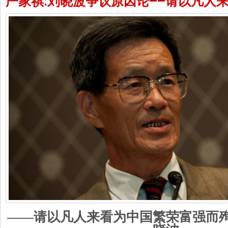
严家祺:刘晓波争议原因论——请以凡人
——请以凡人来看为中国繁荣富强而