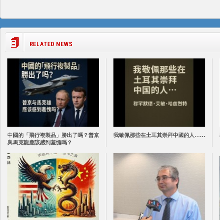
RELATED NEWS
中國的「飛行複製品」勝出了嗎？普京
我敬佩那些在土耳其崇拜中國的人……
與馬克龍應該感到羞愧嗎？