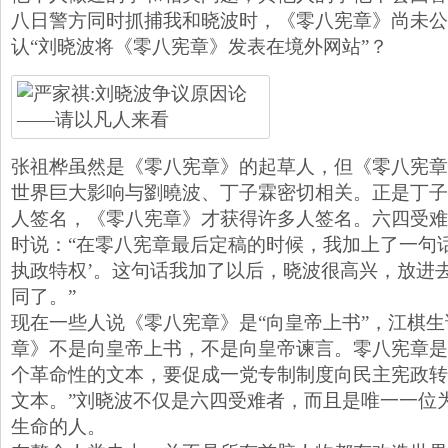
八日警方同时抓捕我和晓波时，《零八宪章》尚未公
认“刘晓波将《零八宪章》发表在境外网站”？
张祖桦虽然是《零八宪章》的起草人，但《零八宪章
世界巨大影响与劉曉波、丁子霖密切相关。正是丁子
人签名，《零八宪章》才获得许多人签名。六四受难
时说：“在零八宪章最后定稿的时候，我加上了一句
执政特权’。这句话我加了以后，晓波很高兴，放进
同了。”
现在一些人说《零八宪章》是“向皇帝上书”，江棋生
章》不是向皇帝上书，不是向皇帝谏言。零八宪章是
个革命性的文本，要促成一党专制制度向民主宪政转
文本。”刘晓波不仅是六四受难者，而且是唯一一位
生命的人。