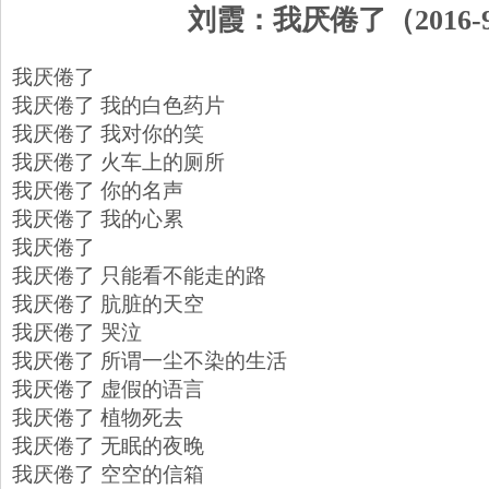
刘霞：我厌倦了（2016-
我厌倦了
我厌倦了 我的白色药片
我厌倦了 我对你的笑
我厌倦了 火车上的厕所
我厌倦了 你的名声
我厌倦了 我的心累
我厌倦了
我厌倦了 只能看不能走的路
我厌倦了 肮脏的天空
我厌倦了 哭泣
我厌倦了 所谓一尘不染的生活
我厌倦了 虚假的语言
我厌倦了 植物死去
我厌倦了 无眠的夜晚
我厌倦了 空空的信箱