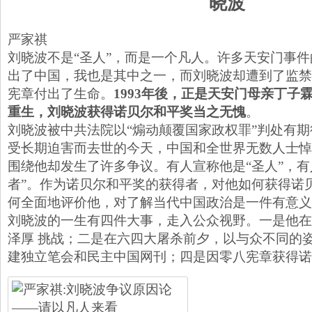
晓波
严家祺
刘晓波不是“圣人”，而是一个凡人。许多天安门事件
出了中国，我也是其中之一，而刘晓波却遭到了监禁
宪章付出了生命。
1993年後，正是天安门母亲丁子
重生，刘晓波获得诺贝尔和平奖当之无愧
。
刘晓波被中共法院以“煽动颠覆国家政权罪”判处有期
受长期迫害而去世的今天，中国和全世界无数人士悼
围绕他却发生了许多争议。有人宣称他是“圣人”，有
者”。作为诺贝尔和平奖的获得者，对他如何获得诺
何全面地评价他，对了解当代中国政治是一件有意义
刘晓波的一生有四件大事，走入公众视野。一是他在
泽厚 挑战；二是在六四大屠杀前夕，以与众不同的
建独立笔会和民主中国网刊；四是因零八宪章获得诺