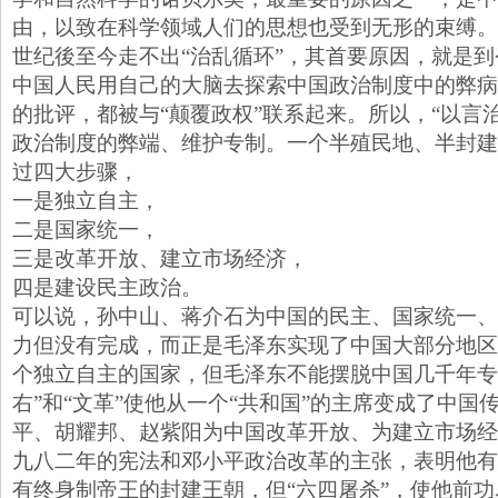
由，以致在科学领域人们的思想也受到无形的束缚。
世纪後至今走不出“治乱循环”，其首要原因，就是
中国人民用自己的大脑去探索中国政治制度中的弊病
的批评，都被与“颠覆政权”联系起来。所以，“以言
政治制度的弊端、维护专制。一个半殖民地、半封建
过四大步骤，
一是独立自主，
二是国家统一，
三是改革开放、建立市场经济，
四是建设民主政治。
可以说，孙中山、蒋介石为中国的民主、国家统一、
力但没有完成，而正是毛泽东实现了中国大部分地区
个独立自主的国家，但毛泽东不能摆脱中国几千年专
右”和“文革”使他从一个“共和国”的主席变成了中国
平、胡耀邦、赵紫阳为中国改革开放、为建立市场经
九八二年的宪法和邓小平政治改革的主张，表明他有
有终身制帝王的封建王朝，但“六四屠杀”，使他前