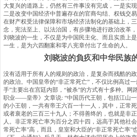
大复兴的道路上，仍然有三件事没有完成，一是实现
二是改变中国经济中普遍存在的官商勾结、权钱交易
在财产权受法律保障和市场经济法制化的基础上，三
念，宪法至上、以法治国，有步骤地进行政治改革，
刘晓波的一生，不仅是为中国民主化、而且实质上是
一生，是为六四翻案和零八宪章付出了生命的人。
刘晓波的負疚和中华民族
没有适用于所有人的规则的政治，是复杂而残酷的政
的政治。中国皇帝的“非正常死亡”，不仅比例高过一
手”主要出在宫廷内部，“被杀”的方式有十多种。网
职业——皇帝》文章说: “中国历代王朝，包括江山
的小王朝，一共有帝王六百一十一人，其中，正常死
或者衰老的三百三十九人；不得善终的，也就是非正
人。非正常死亡率为百分之四十四，远高于其他社会
常死亡率”高，而且，皇室和大臣的“非正常死亡率”