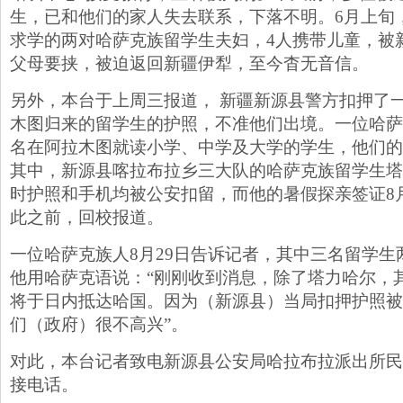
生，已和他们的家人失去联系，下落不明。6月上旬
求学的两对哈萨克族留学生夫妇，4人携带儿童，被
父母要挟，被迫返回新疆伊犁，至今杳无音信。
另外，本台于上周三报道， 新疆新源县警方扣押了
木图归来的留学生的护照，不准他们出境。一位哈萨
名在阿拉木图就读小学、中学及大学的学生，他们的
其中，新源县喀拉布拉乡三大队的哈萨克族留学生塔
时护照和手机均被公安扣留，而他的暑假探亲签证8月
此之前，回校报道。
一位哈萨克族人8月29日告诉记者，其中三名留学生
他用哈萨克语说：“刚刚收到消息，除了塔力哈尔，
将于日内抵达哈国。因为（新源县）当局扣押护照被
们（政府）很不高兴”。
对此，本台记者致电新源县公安局哈拉布拉派出所民
接电话。