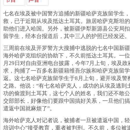
七名在埃及被中国警方追捕的新疆哈萨克族留学生，
救，已于近期从埃及抵达土耳其。旅居哈萨克斯坦的
助他们进入哈国。另外，被新疆伊犁新源县公安局扣
留学生，经本台报道后，其中三人的护照已经发还。
三周前在埃及开罗警方大搜捕中逃脱的七名中国新疆
海外哈萨克组织的协助下，不久前抵达土耳其。一位
月29日对自由亚洲电台披露，今年7月上旬，埃及政
求，拘捕了一百多名新疆籍维吾尔族和哈萨克族留学
返。这七名哈萨克族留学生于8月上旬，避开埃及警
之路。他说：“有七名哈萨克人，成功的从埃及逃到
功的偷渡到土耳其，这七个人的姓名，我们还不敢公
交部部长，好像他们要跟中国搞好关系，一旦他们搞
遣返中国就麻烦了”。
海外哈萨克人对记者说，被捕者一旦被遣返中国，轻
培训中心”接受教育，重者被判刑。不久前，多位被