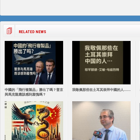
RELATED NEWS
中國的「飛行複製品」勝出了嗎？普京
我敬佩那些在土耳其崇拜中國的人……
與馬克龍應該感到羞愧嗎？