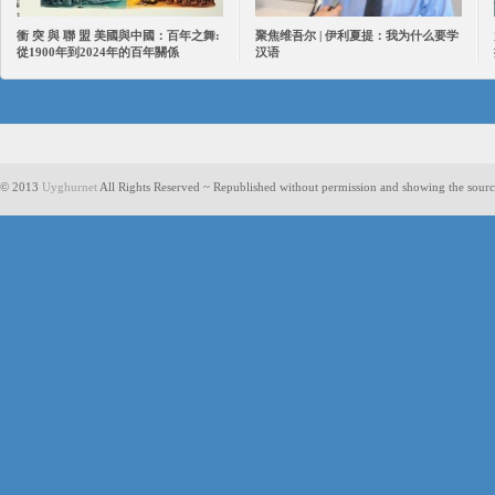
衝 突 與 聯 盟 美國與中國：百年之舞:
聚焦维吾尔 | 伊利夏提：我为什么要学
從1900年到2024年的百年關係
汉语
© 2013
Uyghurnet
All Rights Reserved ~ Republished without permission and showing the sourc