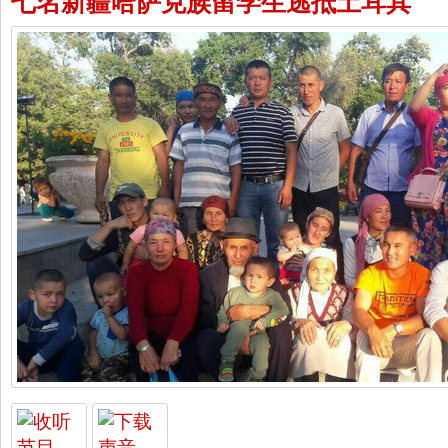
七名新疆哈萨克族留学生逃抵土耳其