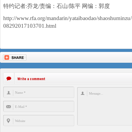
特约记者:乔龙/责编：石山/陈平 网编：郭度
http://www.rfa.org/mandarin/yataibaodao/shaoshuminzu/
08292017103701.html
Write a comment