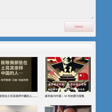
那些在土耳其崇拜中國的人……
基辛格与中国：50 年的爱与背叛