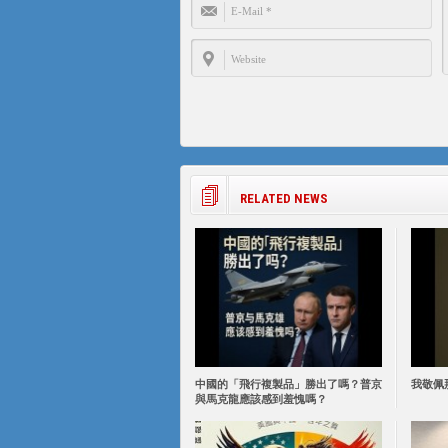
RELATED NEWS
中國的「飛行複製品」勝出了嗎？普京
我敬佩
與馬克龍應該感到羞愧嗎？