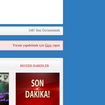
5487 Kez Görüntülendi.
Yorum yapabilmek için
Giriş
yapın.
BENZER HABERLER