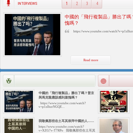
INTERVIEWS
1
2
3
4
天（三）伊利夏提
中國的「飛行複製品」勝出了嗎
愧嗎？
https://www.youtube.com/watch?v=p1zIhz
Read more
中國的「飛行複製品」勝出了嗎？普京
與馬克龍應該感到羞愧嗎？
https://www.youtube.com/watch?
v=p1zIhzrNGQE...
我敬佩那些在土耳其崇拜中國的人……
https://www.youtube.com/watch?
v=XZG7v-T7RPo 我敬佩那些在土耳其