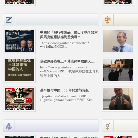
中國的「飛行複製品」勝出了嗎？普京
與馬克龍應該感到羞愧嗎？
https://www.youtube.com/watch?
v=p1zIhzrNGQE...
我敬佩那些在土耳其崇拜中國的人……
https://www.youtube.com/watch?
v=XZG7v-T7RPo 我敬佩那些在土耳其
崇拜中國的人…… ...
基辛格与中国：50 年的爱与背叛
[caption id="attachment_8088"
align="alignnone" width="559"] Kiss...