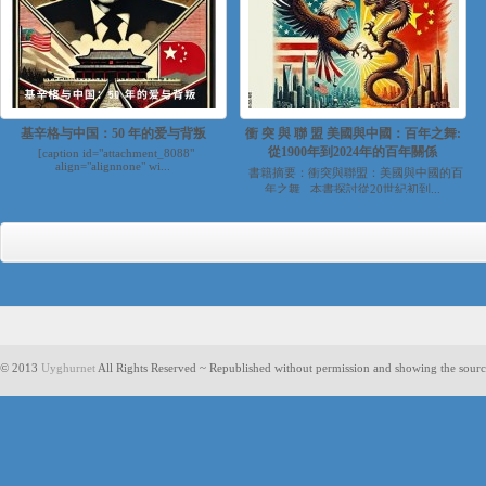
基辛格与中国：50 年的爱与背叛
衝 突 與 聯 盟 美國與中國：百年之舞:
從1900年到2024年的百年關係
[caption id="attachment_8088"
align="alignnone" wi...
書籍摘要：衝突與聯盟：美國與中國的百
年之舞 本書探討從20世紀初到...
© 2013
Uyghurnet
All Rights Reserved ~ Republished without permission and showing the sourc