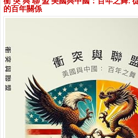
衝 突 與 聯 盟 美國與中國：百年之舞: 從
的百年關係