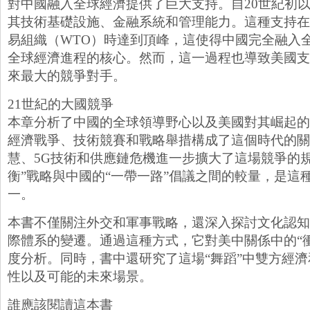
對中國融入全球經濟提供了巨大支持。自20世紀初
其技術基礎設施、金融系統和管理能力。這種支持在2
易組織（WTO）時達到頂峰，這使得中國完全融入
全球經濟進程的核心。然而，這一過程也導致美國支
來最大的競爭對手。
21世紀的大國競爭
本章分析了中國的全球領導野心以及美國對其崛起的
經濟戰爭、技術競賽和戰略舉措構成了這個時代的關
慧、5G技術和供應鏈危機進一步擴大了這場競爭的
衡”戰略與中國的“一帶一路”倡議之間的較量，是這
一。
本書不僅關注外交和軍事戰略，還深入探討文化認知
際體系的變遷。通過這種方式，它對美中關係中的“衝
度分析。同時，書中還研究了這場“舞蹈”中雙方經
性以及可能的未來場景。
誰應該閱讀這本書