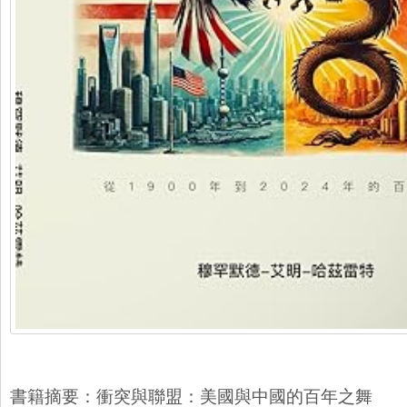
書籍摘要：衝突與聯盟：美國與中國的百年之舞