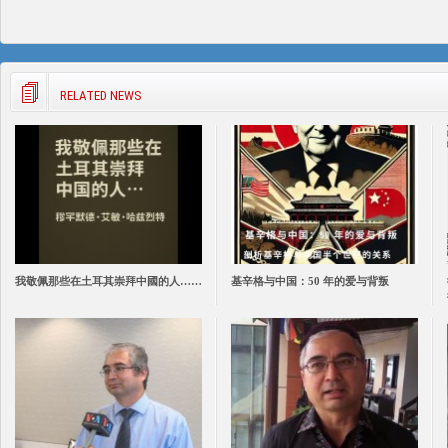
RELATED NEWS
我敬佩那些在土耳其崇拜中國的人……
基辛格与中国：50 年的爱与背叛