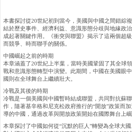
本書探討從20世紀初到當今，美國與中國之間錯綜
結於歷史事件、經濟利益、意識形態分歧與地緣政治
成起著關鍵作用。《衝突與聯盟》揭示了這兩個超級
而競爭、時而聯手的關係。
中國崛起之前的時期
本章涵蓋了20世紀上半葉，當時美國鞏固了其全球
戰和意識形態轉型中演變。此期間，中國在美國眼中
國則在全球舞台上繼續壯大。
冷戰及其後的時期
冷戰是一個美國與中國暫時結成聯盟，共同對抗蘇聯
作，隨著基辛格和尼克松政府推行的“開放”政策而
導的中國，通過改革與開放政策開始在國際舞台上崛
本章探討了中國如何從“沉默的巨人”轉變為全球大