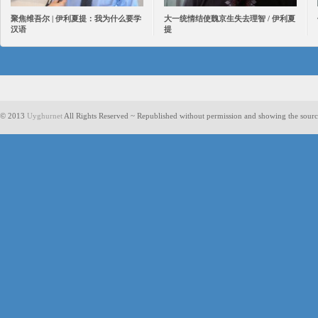
聚焦维吾尔 | 伊利夏提：我为什么要学
大一统情结使魏京生失去理智 / 伊利夏
汉语
提
© 2013
Uyghurnet
All Rights Reserved ~ Republished without permission and showing the sourc