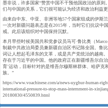
墨非说，许多国家“赞赏中国不干预他国政治的原则
们与中国的关系，它们很可能认为经济和政治利益更
由来自中东、中亚、非洲等地57个国家组成的伊斯兰
一次对新疆问题表态是在2015年，当时它们抗议中
戒。此后该组织对中国保持沉默。
本月早些时候美国共和党参议员马可·鲁比奥（Marco 
制裁中共政治局委员兼新疆自治区书记陈全国。鲁比奥
词让人想起毛泽东的文革，或是共产党统治的越南。
存在于习近平的中国。他的政府正在新疆维吾尔自治
育’运动，目标针对的是维吾尔穆斯林群体、哈萨克
族。”
https://www.voachinese.com/a/news-uyghur-human-right
international-pressure-to-stop-mass-internment-in-xinjian
20180830/4550839.html