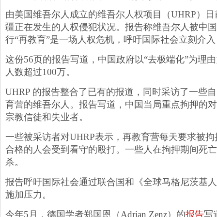
由美国维吾尔人成立的维吾尔人权项目（UHRP）
疆正在发生的人权侵犯状况。报告称维吾尔人被中国
行“再教育”是一场人权危机，呼吁国际社会立刻介
这份56页的报告写道，中国政府以“去极端化”为理
人数超过100万。
UHRP 的报告整合了已有的报道，同时采访了一些
育营的维吾尔人。报告写道，中国当局重点拘押的对
宗教信徒和失业者。
一些被采访者对UHRP表示，再教育营每天要求被
合格的人会受到看守的殴打。一些人在拘押期间死亡
杀。
报告呼吁国际社会通过联合国和《全球马格尼茨基人
施加压力。
今年5月，德国学者郑国恩（Adrian Zenz）的
报告
写