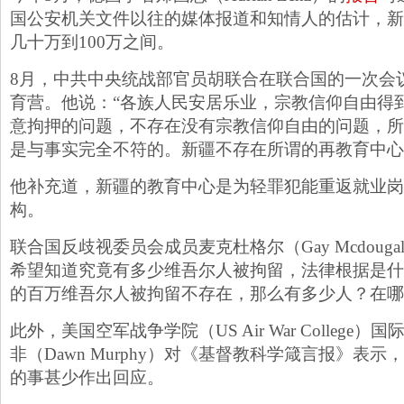
国公安机关文件以往的媒体报道和知情人的估计，新
几十万到100万之间。
8月，中共中央统战部官员胡联合在联合国的一次会
育营。他说：“各族人民安居乐业，宗教信仰自由得
意拘押的问题，不存在没有宗教信仰自由的问题，所
是与事实完全不符的。新疆不存在所谓的再教育中心
他补充道，新疆的教育中心是为轻罪犯能重返就业岗
构。
联合国反歧视委员会成员麦克杜格尔（Gay Mcdoug
希望知道究竟有多少维吾尔人被拘留，法律根据是什
的百万维吾尔人被拘留不存在，那么有多少人？在哪
此外，美国空军战争学院（US Air War College
非（Dawn Murphy）对《基督教科学箴言报》表
的事甚少作出回应。