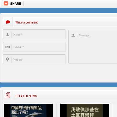
Write a comment
RELATED NEWS