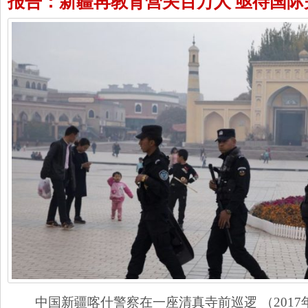
报告：新疆再教育营关百万人 亟待国际
中国新疆喀什警察在一座清真寺前巡逻 （2017年