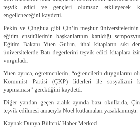
teşvik edici ve gençleri olumsuz etkileyecek ki
engelleneceğini kaydetti.
Pekin ve Çinghua gibi Çin’in meşhur üniversitelerinin 
eğitim enstitülerinin başkanlarının katıldığı sempoz
Eğitim Bakanı Yuen Guirın, ithal kitapların sıkı den
üniversitelerde Batı değerlerini teşvik edici kitaplara iz
vurguladı.
Yuen ayrıca, öğretmenlerin, “öğrencilerin duygularını o
Komünist Partisi (ÇKP) liderleri ile sosyalizmi 
yapmaması” gerektiğini kaydetti.
Diğer yandan geçen aralık ayında bazı okullarda, Çin
teşvik edilmesi amacıyla Noel kutlamaları yasaklanmıştı.
Kaynak:Dünya Bülteni/ Haber Merkezi