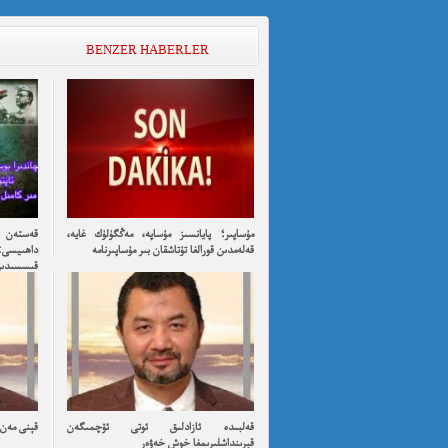
BENZER HABERLER
مۇساپىر؛ پايانسىز مۇساپە، مەڭگۈلۈك غايە،
قەستەن ت
قەلەمدىن قورالغا تۇتاشقان بىر مۇساپىرنامە
داھىيسى:
قىسسىدىن ئۇ
قەلبىدە ئازادلىق ئوتى ئۆچمىگەن
قېنى مەن ئ
قېرىنداشلىرىمغا خوش خەۋەر