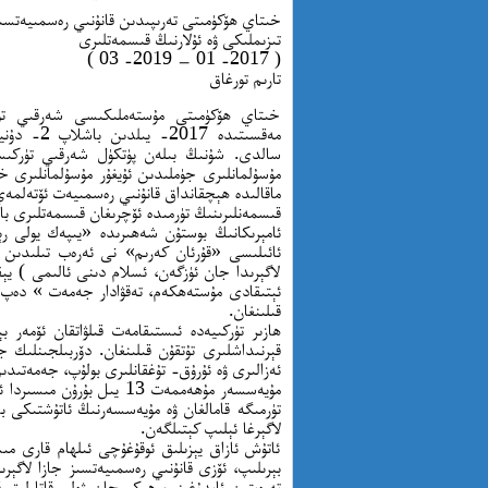
خىتاي ھۆكۈمىتى تەرىپىدىن قانۇنىي رەسمىيەتسىز 
تىزىملىكى ۋە ئۇلارنىڭ قىسمەتلىرى
( 2017- 01 — 2019- 03 )
تارىم تورغاق
خىتاي ھۆكۈمىتى مۇستەملىكىسى شەرقىي تۈرك
مەقسىتىدە
سالدى. شۇنىڭ بىلەن پۈتكۈل شەرقىي تۈركىستان
مۇسۇلمانلىرى جۈملىدىن ئۇيغۇر مۇسۇلمانلىرى خ
ماقالىدە ھېچقانداق قانۇنىي رەسمىيەت ئۆتەلمەي 
قىسمەنلىرىنىڭ تۈرمىدە ئۆچرىغان قىسمەتلىرى باي
ئامېرىكانىڭ بوستۇن شەھىرىدە «يىپەك يولى رې
ئائىلىسى «قۇرئان كەرىم» نى ئەرەب تىلىدىن 
لاگېرىدا جان ئۈزگەن، ئسلام دىنى ئالىمى ) يې
قىلىنغان.
ھازىر تۈركىيەدە ئىستىقامەت قىلۋاتقان ئۆمەر ب
قېرنىداشلىرى تۇتقۇن قىلىنغان. دۆربىلجىنلىك جا
ئەزالىرى ۋە ئۇرۇق- تۇغقانلىرى بولۇپ، جەمەتىدىن جەمئىي 44 كىشى تۇ
مۇيەسسەر مۇھەممەت 13 يىل 
تۈرمىگە قامالغان ۋە مۇيەسسەرنىڭ ئاتۇشتىكى با
لاگېرغا ئېلىپ كېتىلگەن.
ئاتۇش ئازاق يېزىلىق ئوقۇغۇچى ئىلھام قارى مىس
بېرىلىپ، ئۆزى قانۇنىي رەسمىيەتسىز جازا لاگېرىغ
تەرەپتىن ئابدۇغىنى، ھېكىمجان ۋەلى قاتارلىق ق