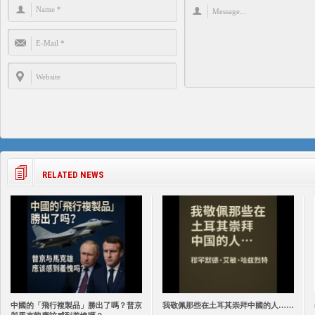
RELATED NEWS
中國的「飛行複製品」勝出了嗎？普京
我敬佩那些在土耳其崇拜中國的人……