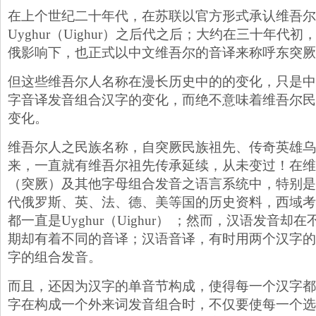
在上个世纪二十年代，在苏联以官方形式承认维吾尔
Uyghur（Uighur）之后代之后；大约在三十年代
俄影响下，也正式以中文维吾尔的音译来称呼东突厥
但这些维吾尔人名称在漫长历史中的的变化，只是中
字音译发音组合汉字的变化，而绝不意味着维吾尔民
变化。
维吾尔人之民族名称，自突厥民族祖先、传奇英雄乌
来，一直就有维吾尔祖先传承延续，从未变过！在维
（突厥）及其他字母组合发音之语言系统中，特别是
代俄罗斯、英、法、德、美等国的历史资料，西域考
都一直是Uyghur（Uighur） ；然而，汉语发音
期却有着不同的音译；汉语音译，有时用两个汉字的
字的组合发音。
而且，还因为汉字的单音节构成，使得每一个汉字都
字在构成一个外来词发音组合时，不仅要使每一个选