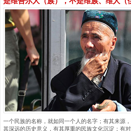
是维吾尔人（族），不是维族、维人（
一个民族的名称，就如同一个人的名字；有其来源，
其深远的历史意义，有其厚重的民族文化沉淀；有对