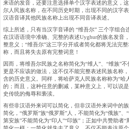
来语的发音，还要注意选择单个汉字表述的意义，这
尔人民族名称，在不同历史时期，出现不同的汉字表
汉语音译其他民族名称上出现不同音译表述。
综上所述，只有当汉字音译的 “维吾尔” 三个字组
在汉语语境中准确、完整的表述Uyghur的族名发音，表
整意义；“维吾尔”这三字分开或者简化都将无法完
称，而且将失去原有完整词意！
因而，将维吾尔民族之名称简化为“维人”、“维族”
更是不应该的做法，这不仅不能完整表述民族名称，
含的历史意义。同样，将哈萨克人民族名称称为“哈人
的；而且，这种任意的删减，某种意义上，可以说是
史传统的侮辱和亵渎。
有些非汉语外来词可以简化，但非汉语外来词中的族
简化，“俄罗斯”族“俄罗斯”人，不能简化为“俄族”、“
第安族”不能简化为“印人”“印族”；正如中共赞助者
简化一样；一简化就失去了意义，不仅不能表达原个