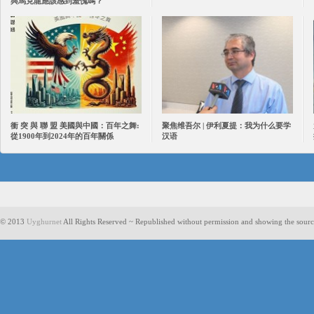
與馬克龍應該感到羞愧嗎？
衝 突 與 聯 盟 美國與中國：百年之舞:
聚焦维吾尔 | 伊利夏提：我为什么要学
從1900年到2024年的百年關係
汉语
© 2013
Uyghurnet
All Rights Reserved ~ Republished without permission and showing the sourc