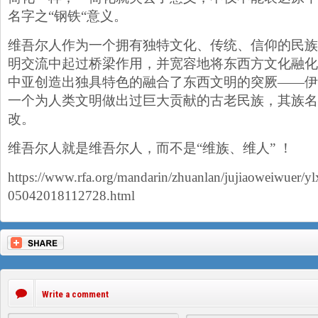
名字之“钢铁“意义。
维吾尔人作为一个拥有独特文化、传统、信仰的民族
明交流中起过桥梁作用，并宽容地将东西方文化融化
中亚创造出独具特色的融合了东西文明的突厥——伊
一个为人类文明做出过巨大贡献的古老民族，其族名
改。
维吾尔人就是维吾尔人，而不是“维族、维人” ！
https://www.rfa.org/mandarin/zhuanlan/jujiaoweiwuer/yl
05042018112728.html
Write a comment